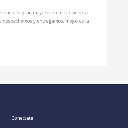
ercado, la gran mayoria no te conviene, a
do despachamos y entregamos, mejor es la
Conectate