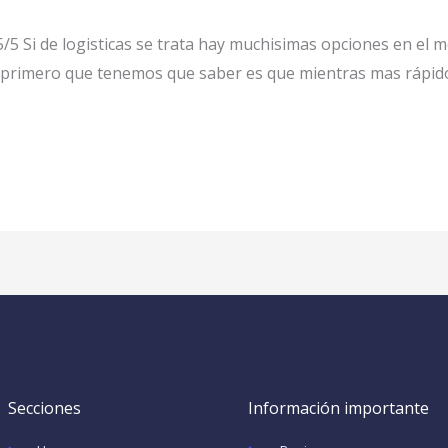
 Si de logisticas se trata hay muchisimas opciones en el m
o primero que tenemos que saber es que mientras mas rápi
Secciones
Información importante